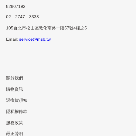
82807192
02－2747－3333
105台北市松山區敦化南路一段57號4樓之5
Email:
service@msb.tw
關於我們
購物資訊
退換貨須知
隱私權條款
服務政策
嚴正聲明