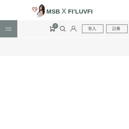
X
MSB
FI’LUVFI
0
登入
註冊