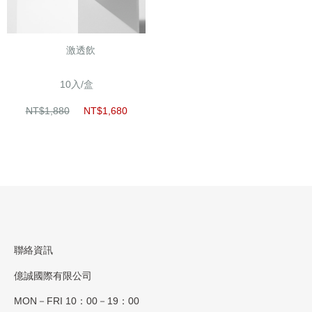
激透飲
10入/盒
NT$1,880
NT$1,680
聯絡資訊
億誠國際有限公司
MON－FRI 10：00－19：00