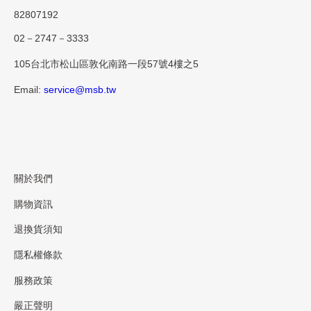
82807192
02－2747－3333
105台北市松山區敦化南路一段57號4樓之5
Email:
service@msb.tw
關於我們
購物資訊
退換貨須知
隱私權條款
服務政策
嚴正聲明