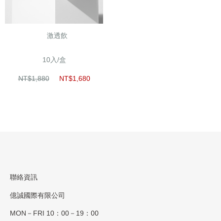
激透飲
10入/盒
NT$1,880
NT$1,680
聯絡資訊
億誠國際有限公司
MON－FRI 10：00－19：00