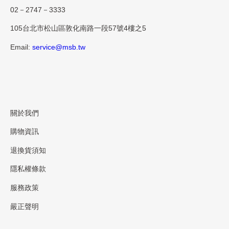
02－2747－3333
105台北市松山區敦化南路一段57號4樓之5
Email:
service@msb.tw
關於我們
購物資訊
退換貨須知
隱私權條款
服務政策
嚴正聲明