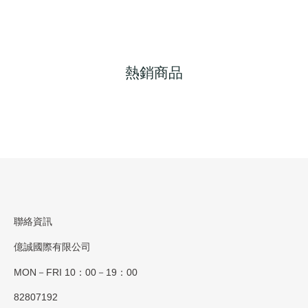
熱銷商品
聯絡資訊
億誠國際有限公司
MON－FRI 10：00－19：00
82807192