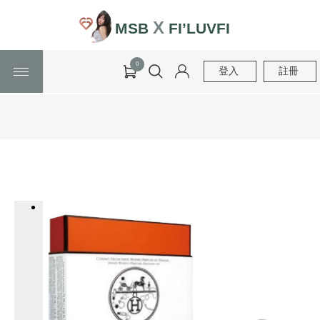
X
MSB
FI’LUVFI
0
登入
註冊