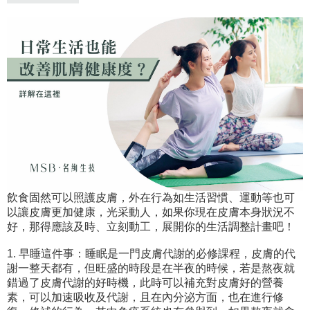
飲食固然可以照護皮膚，外在行為如生活習慣、運動等也可
以讓皮膚更加健康，光采動人，如果你現在皮膚本身狀況不
好，那得應該及時、立刻動工，展開你的生活調整計畫吧！
1. 早睡這件事：睡眠是一門皮膚代謝的必修課程，皮膚的代
謝一整天都有，但旺盛的時段是在半夜的時候，若是熬夜就
錯過了皮膚代謝的好時機，此時可以補充對皮膚好的營養
素，可以加速吸收及代謝，且在內分泌方面，也在進行修