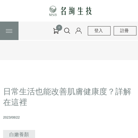
0
登入
註冊
日常生活也能改善肌膚健康度？詳解
在這裡
2023/08/22
白嫩養顏