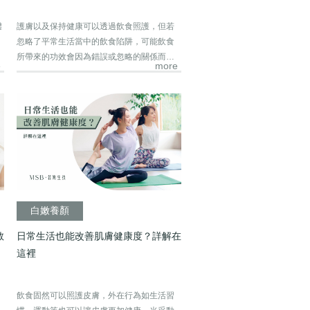
體
護膚以及保持健康可以透過飲食照護，但若
忽略了平常生活當中的飲食陷阱，可能飲食
所帶來的功效會因為錯誤或忽略的關係而大
e
more
打折扣...
白嫩養顏
教
日常生活也能改善肌膚健康度？詳解在
這裡
飲食固然可以照護皮膚，外在行為如生活習