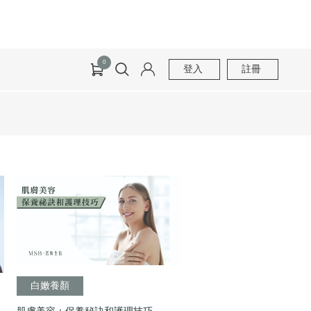
0
換
登入
註冊
白嫩養顏
肌膚美容：保養秘訣和護理技巧